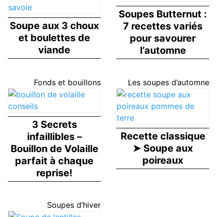
Soupes Butternut :
Soupe aux 3 choux
7 recettes variés
et boulettes de
pour savourer
viande
l’automne
Fonds et bouillons
Les soupes d’automne
3 Secrets
Recette classique
infaillibles –
➤ Soupe aux
Bouillon de Volaille
poireaux
parfait à chaque
reprise!
Soupes d’hiver