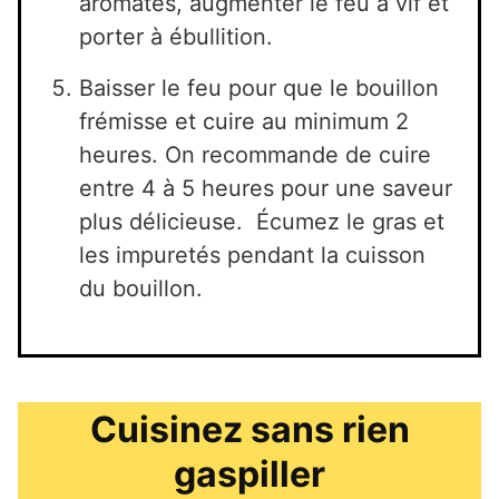
aromates, augmenter le feu à vif et
porter à ébullition.
Baisser le feu pour que le bouillon
frémisse et cuire au minimum 2
heures. On recommande de cuire
entre 4 à 5 heures pour une saveur
plus délicieuse. Écumez le gras et
les impuretés pendant la cuisson
du bouillon.
Cuisinez sans rien
gaspiller