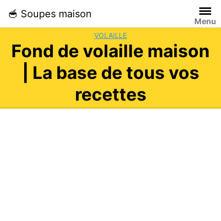
Skip
🥣 Soupes maison
to
Menu
content
VOLAILLE
Fond de volaille maison
| La base de tous vos
recettes