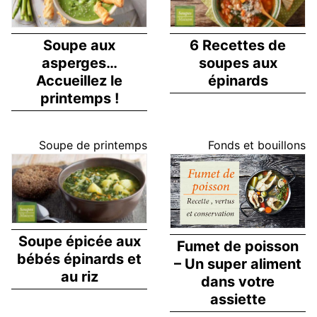
Soupe aux
6 Recettes de
asperges…
soupes aux
Accueillez le
épinards
printemps !
Soupe de printemps
Fonds et bouillons
Soupe épicée aux
Fumet de poisson
bébés épinards et
– Un super aliment
au riz
dans votre
assiette