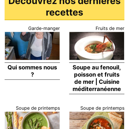
Découvrez nos dernières
recettes
Garde-manger
Fruits de mer
Qui sommes nous
Soupe au fenouil,
?
poisson et fruits
de mer | Cuisine
méditerranéenne
Soupe de printemps
Soupe de printemps