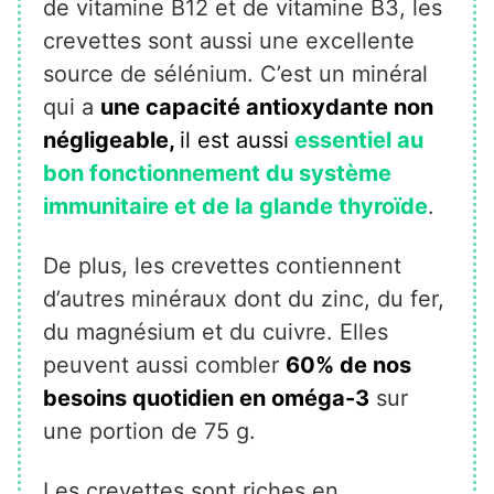
de vitamine B12 et de vitamine B3, les
crevettes sont aussi une excellente
source de sélénium. C’est un minéral
qui a
une capacité antioxydante non
négligeable,
il est aussi
essentiel au
bon fonctionnement du système
immunitaire et de la glande thyroïde
.
De plus, les crevettes contiennent
d’autres minéraux dont du zinc, du fer,
du magnésium et du cuivre. Elles
peuvent aussi combler
60% de nos
besoins quotidien en oméga-3
sur
une portion de 75 g.
Les crevettes sont riches en