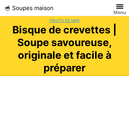
Skip
🥣 Soupes maison
to
Menu
content
FRUITS DE MER
Bisque de crevettes |
Soupe savoureuse,
originale et facile à
préparer